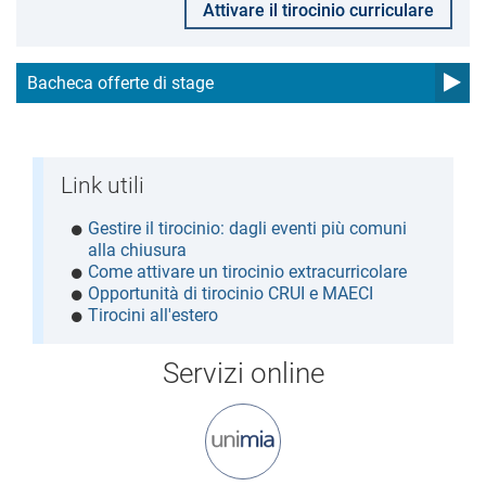
Attivare il tirocinio curriculare
Bacheca offerte di stage
Link utili
Gestire il tirocinio: dagli eventi più comuni
alla chiusura
Come attivare un tirocinio extracurricolare
Opportunità di tirocinio CRUI e MAECI
Tirocini all'estero
Servizi online