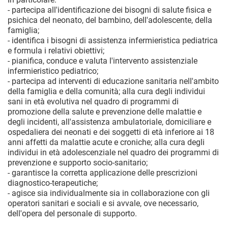
- partecipa all'identificazione dei bisogni di salute fisica e
psichica del neonato, del bambino, dell'adolescente, della
famiglia;
- identifica i bisogni di assistenza infermieristica pediatrica
e formula i relativi obiettivi;
- pianifica, conduce e valuta l'intervento assistenziale
infermieristico pediatrico;
- partecipa ad interventi di educazione sanitaria nell'ambito
della famiglia e della comunità; alla cura degli individui
sani in età evolutiva nel quadro di programmi di
promozione della salute e prevenzione delle malattie e
degli incidenti, all'assistenza ambulatoriale, domiciliare e
ospedaliera dei neonati e dei soggetti di età inferiore ai 18
anni affetti da malattie acute e croniche; alla cura degli
individui in età adolescenziale nel quadro dei programmi di
prevenzione e supporto socio-sanitario;
- garantisce la corretta applicazione delle prescrizioni
diagnostico-terapeutiche;
- agisce sia individualmente sia in collaborazione con gli
operatori sanitari e sociali e si avvale, ove necessario,
dell'opera del personale di supporto.