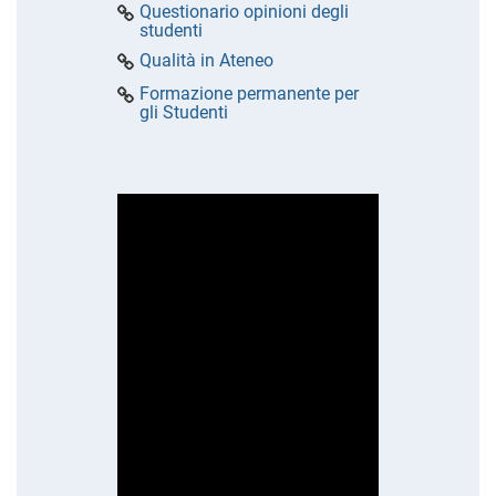
Questionario opinioni degli
studenti
Qualità in Ateneo
Formazione permanente per
gli Studenti