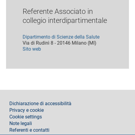
Referente Associato in
collegio interdipartimentale
Dipartimento di Scienze della Salute
Via di Rudinì 8 - 20146 Milano (MI)
Sito web
footer
Dichiarazione di accessibilità
Privacy e cookie
Cookie settings
Note legali
Referenti e contatti