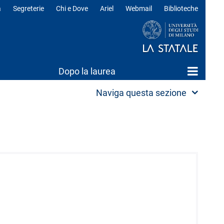
a
Segreterie
Chi e Dove
Ariel
Webmail
Biblioteche
ili
Dopo la laurea
Naviga questa sezione