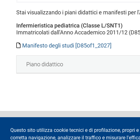
l
e
Stai visualizzando i piani didattici e manifesti per
Infermieristica pediatrica (Classe L/SNT1)
Immatricolati dall'Anno Accademico 2011/12 (D85
Manifesto degli studi [D85of1_2027]
Piano didattico
footer
Dichiarazione di 
Questo sito utilizza cookie tecnici e di profilazione, propri e 
corretta navigazione, analizzare il traffico e misurare l'effica